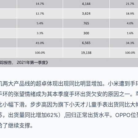
机两大产品线的超卓体现出现同比明显增加。小米遭到手
环的张望情绪成为其本季度手环出货欠安的原因之一。苹果遭到
比小幅下滑。步步高因为旗下小天才儿童手表出货同比大幅
，出货量同比增加62%）,回归正常出货水平。OPPO
给了继续支撑。