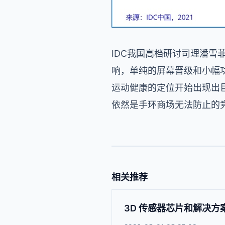
IDC我国高档研讨司理潘雪
响，单纯的屏幕晋级和小幅
运动健康的定位开始出现出
依然是手环商场无法防止的
相关推荐
3D 传感器芯片和解决方