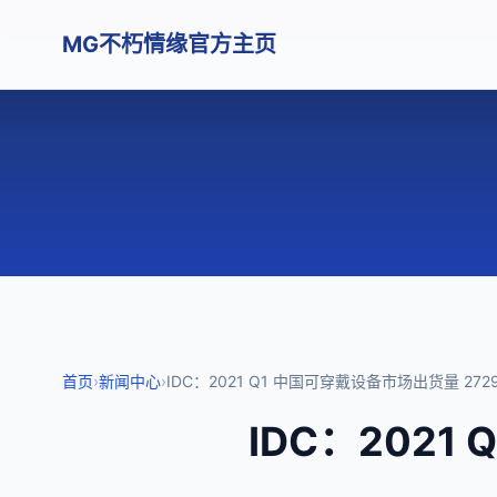
MG不朽情缘官方主页
首页
›
新闻中心
›
IDC：2021 Q1 中国可穿戴设备市场出货量 272
IDC：2021