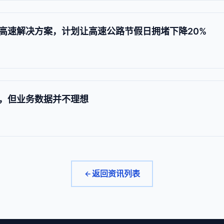
高速解决方案，计划让高速公路节假日拥堵下降20%
，但业务数据并不理想
返回资讯列表