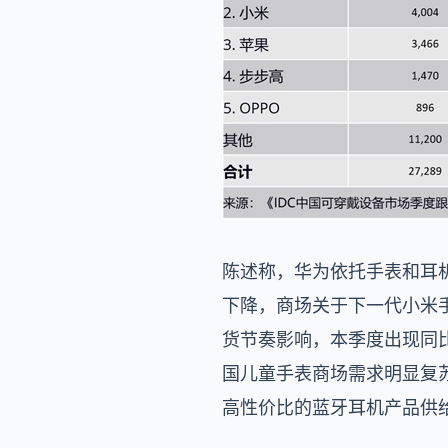
陈述称，华为依托手表和耳
下降，商场关于下一代小米手
货节奏影响，本季度出现同
国儿童手表商场需求明显复苏
高性价比的蓝牙耳机产品供