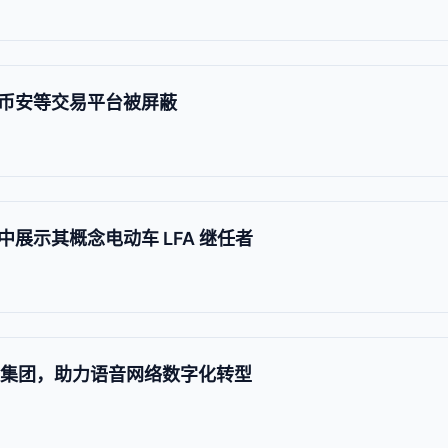
币安等交易平台被屏蔽
展示其概念电动车 LFA 继任者
el 集团，助力语音网络数字化转型