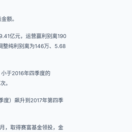
集金额。
9.41亿元，运营赢利别离190
调整纯利别离为146万、5.68
，小于2016年四季度的
人次。
季度）飙升到2017年第四季
年11月，取得赛富基金领投，金