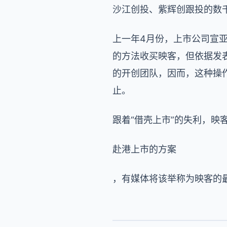
沙江创投、紫辉创跟投的数千
上一年4月份，上市公司宣
的方法收买映客，但依据发
的开创团队，因而，这种操
止。
跟着“借壳上市”的失利，映
赴港上市的方案
，有媒体将该举称为映客的