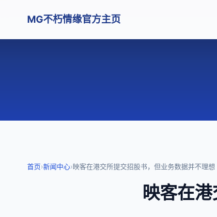
MG不朽情缘官方主页
首页
›
新闻中心
›
映客在港交所提交招股书，但业务数据并不理想
映客在港