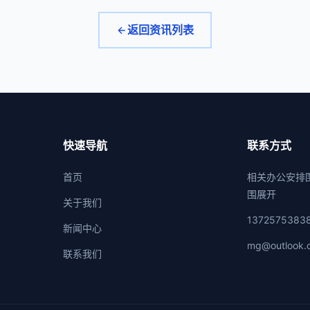
返回资讯列表
快速导航
联系方式
首页
相关办公安排
围展开
关于我们
1372575383
新闻中心
mg@outlook.
联系我们