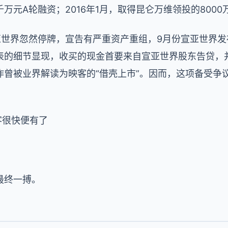
万元A轮融资；2016年1月，取得昆仑万维领投的8000
亚世界忽然停牌，宣告有严重资产重组，9月份宣亚世界
表的细节显现，收买的现金首要来自宣亚世界股东告贷，并
作曾被业界解读为映客的“借壳上市”。因而，这项备受争
客很快便有了
最终一搏。