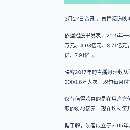
3月27日音讯 ，直播渠道
依据招股书发表，2015年—2
万元、4.93亿元、8.71亿
亿、7.91亿元。
映客2017年的直播月活数从
3000.6万人次。均匀每月
仅有值得欢喜的是在用户充值
度的6.73亿元，现在均匀每
据了解，映客成立于2015年