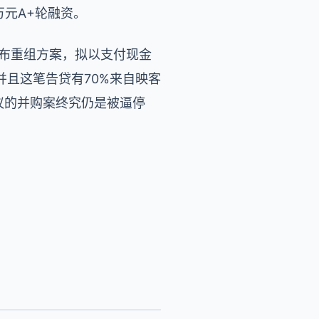
万元A+轮融资。
发布重组方案，拟以支付现金
且这笔告贷有70%来自映客
议的并购案终究仍是被逼停