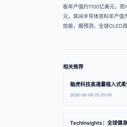
板年产值约1100亿美元，而
元，其间半导体资料年产值为
技能，据预测，全球OLED
相关推荐
脑虎科技高通量植入式柔
2026-06-06 05:25:09
TechInsights：全球