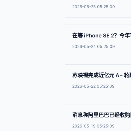
2026-05-25 05:25:09
在等 iPhone SE 2
2026-05-24 05:25:09
苏映视完成近亿元 A+ 
2026-05-22 05:25:09
消息称阿里巴巴已经收购团队
2026-05-19 05:25:09