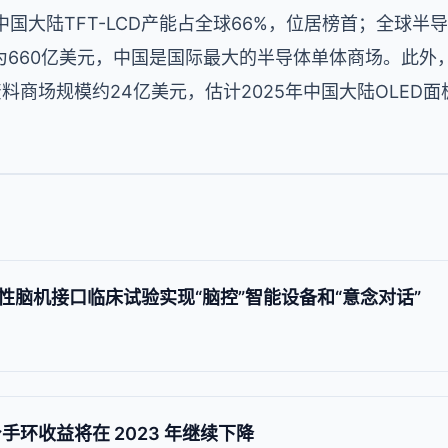
中国大陆TFT-LCD产能占全球66%，位居榜首；全球半导
660亿美元，中国是国际最大的半导体单体商场。此外，
资料商场规模约24亿美元，估计2025年中国大陆OLED
性脑机接口临床试验实现“脑控”智能设备和“意念对话”
健身手环收益将在 2023 年继续下降