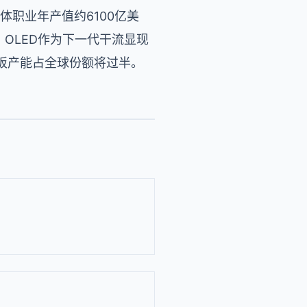
体职业年产值约6100亿美
OLED作为下一代干流显现
面板产能占全球份额将过半。