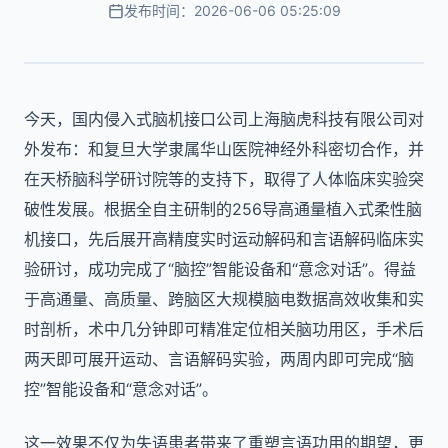
发布时间：2026-06-06 05:25:09
今天，国内侵入式脑机接口公司上海脑虎科技有限公司对
外发布：和复旦大学隶属华山医院神经外科密切合作，并
在天桥脑科学研讨院等的支持下，取得了人体临床实验突
破性发展。根据全自主研制的256导高通量植入式柔性脑
机接口，先后展开高精度实时运动解码和言语解码临床实
验研讨，成功完成了“脑控”智能设备和“意念对话”。得益
于高通量、高质量、跨脑区大规模脑电数据高效收集和实
时剖析，术中几分钟即可精准定位相关脑功用区，手术后
两天即可展开运动、言语解码实验，两周内即可完成“脑
控”智能设备和“意念对话”。
这一效果不仅为失语患者带来了重塑言语功用的期望，更