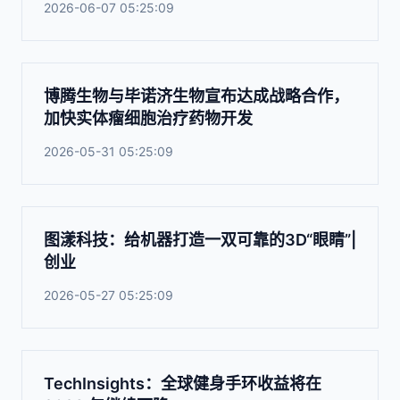
2026-06-07 05:25:09
博腾生物与毕诺济生物宣布达成战略合作，
加快实体瘤细胞治疗药物开发
2026-05-31 05:25:09
图漾科技：给机器打造一双可靠的3D“眼睛”|
创业
2026-05-27 05:25:09
TechInsights：全球健身手环收益将在