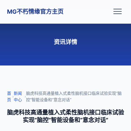
MG不朽情缘官方主页
资讯详情
首
新闻
脑虎科技高通量植入式柔性脑机接口临床试验实现“脑
›
›
页
中心
控”智能设备和“意念对话”
脑虎科技高通量植入式柔性脑机接口临床试验
实现“脑控”智能设备和“意念对话”