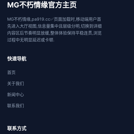
MG不朽情缘官方主页
MG不朽情缘,pa919.cc✅页面加载时,移动端用户首
先进入大厅视图,信息量集中且层级分明,切换到详细
内容区后节奏明显放缓,整体体验保持平稳连贯,浏览
过程中无明显延迟或卡顿.
快速导航
首页
关于我们
新闻中心
联系我们
联系方式