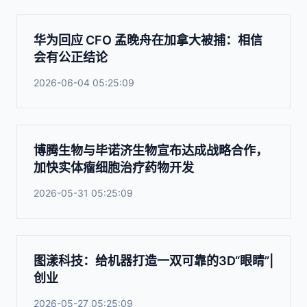
华为回应 CFO 孟晚舟在加拿大被捕：相信
会有公正结论
2026-06-04 05:25:09
博腾生物与毕诺济生物宣布达成战略合作，
加快实体瘤细胞治疗药物开发
2026-05-31 05:25:09
图漾科技：给机器打造一双可靠的3D“眼睛”|
创业
2026-05-27 05:25:09