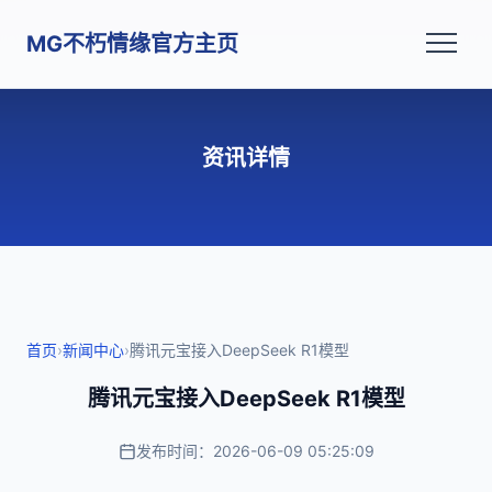
MG不朽情缘官方主页
资讯详情
首页
›
新闻中心
›
腾讯元宝接入DeepSeek R1模型
腾讯元宝接入DeepSeek R1模型
发布时间：2026-06-09 05:25:09