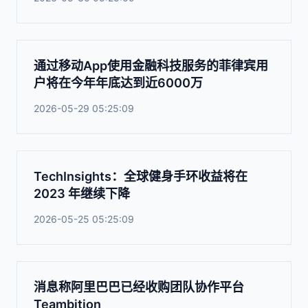
通过移动App使用金融科技服务的菲律宾用
户将在今年年底达到近6000万
2026-05-29 05:25:09
TechInsights：全球健身手环收益将在
2023 年继续下降
2026-05-25 05:25:09
消息称阿里巴巴已经收购团队协作平台
Teambition