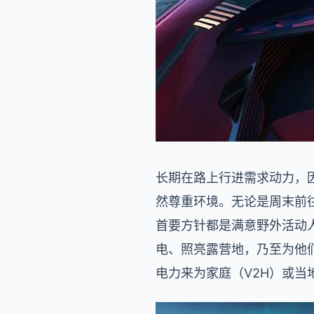
长期在路上行进需求动力，因而 
然尊重环境。无论是周末前往当
首要方针都是满意野外活动
电、照亮露营地，乃至为他们
电力来为家庭（V2H）或当