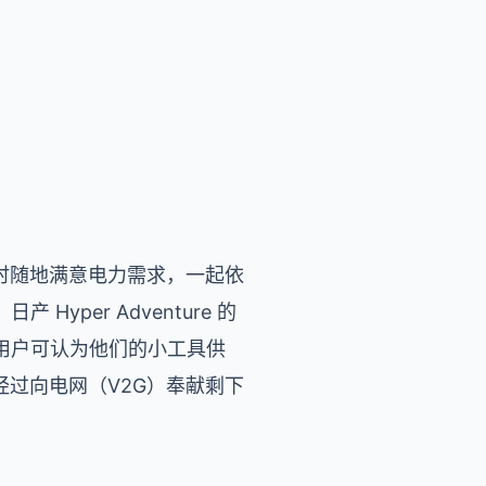
旨在随时随地满意电力需求，一起依
per Adventure 的
用户可认为他们的小工具供
经过向电网（V2G）奉献剩下