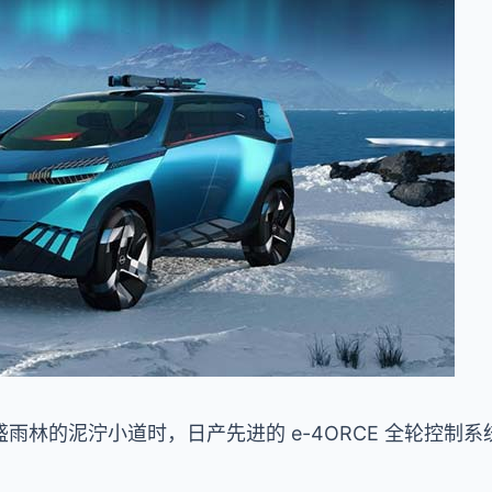
雨林的泥泞小道时，日产先进的 e-4ORCE 全轮控制