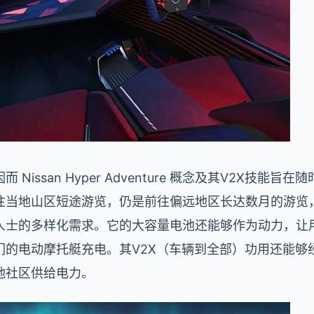
Nissan Hyper Adventure 概念及其V2X技能
地山区短途游览，仍是前往偏远地区长达数月的游览，日产 Hy
人士的多样化需求。它的大容量电池还能够作为动力，让
的电动摩托艇充电。其V2X（车辆到全部）功用还能够
地社区供给电力。