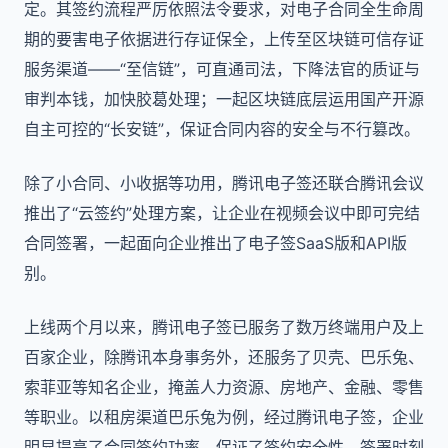
定。其签约流程严厉依照法令要求，对电子合同全生命周
期的要害电子依据进行存证保全，上传至区块链可信存证
服务渠道——“至信链”，可直通司法，下降法官的质证与
审判本钱，加快胶葛处理；一起区块链底层运用国产开源
自主可控的“长安链”，保证合同内容的安全与不行篡改。
除了小合同、小收据等功用，腾讯电子签还联合腾讯会议
推出了“云签约”处理方案，让企业在视频会议中即可完结
合同签署，一起面向企业推出了电子签SaaS版和API版
别。
上线两个月以来，腾讯电子签已服务了数万终端用户及上
百家企业，除腾讯本身事务外，还服务了贝壳、巴乐兔、
索菲亚等知名企业，掩盖人力资源、房地产、金融、零售
等职业。以租房渠道巴乐兔为例，经过腾讯电子签，企业
明显提高了合同签约功率、保证了签约安全性，签署时刻