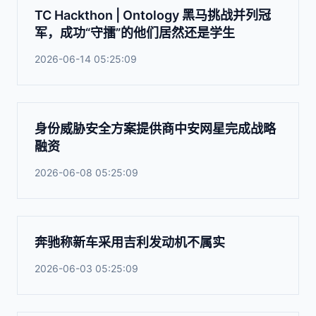
TC Hackthon | Ontology 黑马挑战并列冠
军，成功“守擂”的他们居然还是学生
2026-06-14 05:25:09
身份威胁安全方案提供商中安网星完成战略
融资
2026-06-08 05:25:09
奔驰称新车采用吉利发动机不属实
2026-06-03 05:25:09