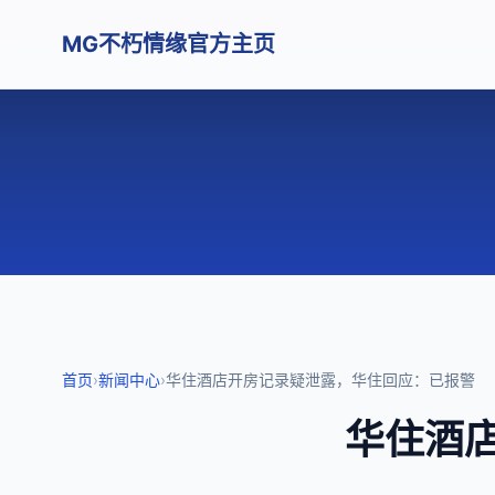
MG不朽情缘官方主页
首页
›
新闻中心
›
华住酒店开房记录疑泄露，华住回应：已报警
华住酒