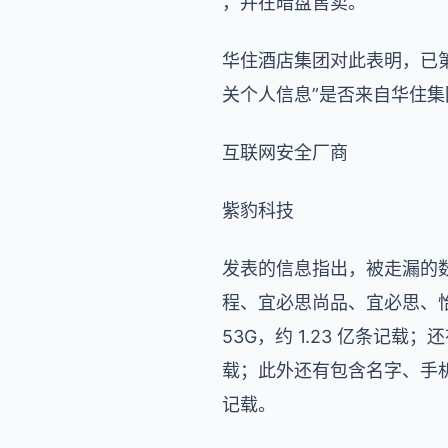
，并在暗盘售卖。
华住酒店集团对此表明，已
关个人信息”是否来自华住
互联网安全厂商
紫豹科技
发表的信息指出，被走漏的数
程、宜必思尚品、宜必思、
53G，约 1.23 亿条记载
载；此外还有包含名字、手机号
记载。