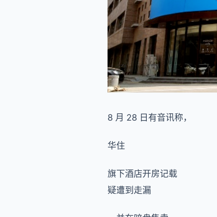
8 月 28 日有音讯称，
华住
旗下酒店开房记载
疑遭到走漏