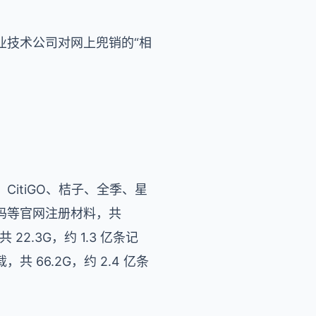
业技术公司对网上兜销的“相
itiGO、桔子、全季、星
码等官网注册材料，共
2.3G，约 1.3 亿条记
66.2G，约 2.4 亿条