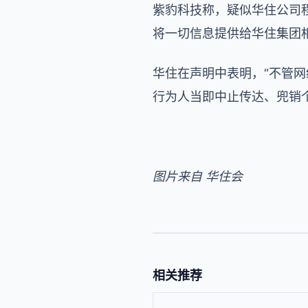
紫豹科技称，疑似华住公司程
将一切信息提供给华住集团
华住在声明中表明，“不管
行为人当即中止传达、兜销
图片来自 华住会
相关推荐