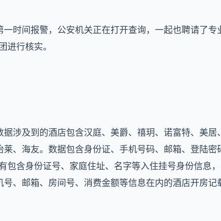
第一时间报警，公安机关正在打开查询，一起也聘请了专
集团进行核实。
据涉及到的酒店包含汉庭、美爵、禧玥、诺富特、美居、C
怡莱、海友。数据包含身份证、手机号码、邮箱、登陆密
；还有包含身份证号、家庭住址、名字等入住挂号身份信息，共 2
、邮箱、房间号、消费金额等信息在内的酒店开房记载，共 