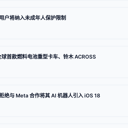
用户将纳入未成年人保护限制
球首款燃料电池重型卡车、铃木 ACROSS
 Meta 合作将其 AI 机器人引入 iOS 18