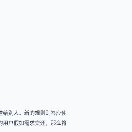
送给别人。新的规则则答应使
的用户假如需求交还，那么将