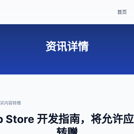
首页
资讯详情
内购买内容转赠
p Store 开发指南，将允
转赠