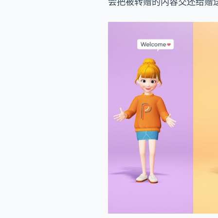
会把被转赠的内容交还给赠