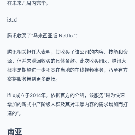
在未来几周内完毕。
🇲🇾
腾讯收买了“马来西亚版
Netflix
”：
腾讯相关担任人表明，其收买了该公司的内容、技能和资
源，但并未泄漏收买的具体条款。此次收买
iflix
，腾讯大
概率是期望进一步拓宽在当地的在线视频事务，乃至有方
案将服务带到更多商场。
iflix
成立于
2014
年，依据官方的介绍，该服务“是为快速
增加的新式中产阶级人群及其对丰厚内容的需求增加而打
造的”。
南亚