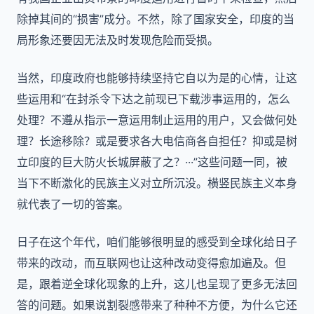
除掉其间的“损害”成分。不然，除了国家安全，印度的当
局形象还要因无法及时发现危险而受损。
当然，印度政府也能够持续坚持它自以为是的心情，让这
些运用和“在封杀令下达之前现已下载涉事运用的，怎么
处理？不遵从指示一意运用制止运用的用户，又会做何处
理？长途移除？或是要求各大电信商各自担任？抑或是树
立印度的巨大防火长城屏蔽了之？···”这些问题一同，被
当下不断激化的民族主义对立所沉没。横竖民族主义本身
就代表了一切的答案。
日子在这个年代，咱们能够很明显的感受到全球化给日子
带来的改动，而互联网也让这种改动变得愈加遍及。但
是，跟着逆全球化现象的上升，这儿也呈现了更多无法回
答的问题。如果说割裂感带来了种种不方便，为什么它还