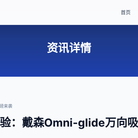
首页
资讯详情
重磅来袭
：戴森Omni-glide万