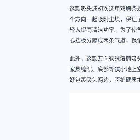
这款吸头还初次选用双刷条
个方向一起吸附尘埃，保证
轻人提高清洁功率。为了使
心挡板分隔成两条气道，保
此外，这款万向软绒滚筒吸头
家具缝隙、底部等狭小地上
好包裹吸头两边，呵护硬质