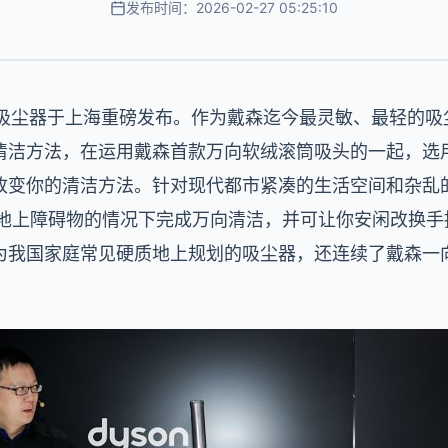
发布时间：2026-02-27 05:25:10
万向吸尘器于上海重磅发布。作为戴森迄今最灵敏、最轻的吸尘器
清洁方法，在运用戴森首款万向软绒滚筒吸头的一起，选
变你的清洁方法。针对现代都市紧凑的生活空间和杂乱的家
移动地上障碍物的情况下完成万向清洁，并可让你安闲改换
为我国家庭常见硬质地上规划的吸尘器，还连续了戴森一