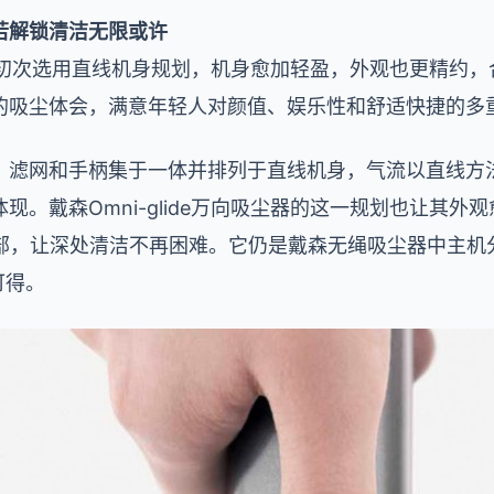
若解锁清洁无限或许
向吸尘器初次选用直线机身规划，机身愈加轻盈，外观也更精约
的吸尘体会，满意年轻人对颜值、娱乐性和舒适快捷的多
、滤网和手柄集于一体并排列于直线机身，气流以直线方
。戴森Omni-glide万向吸尘器的这一规划也让其外观
底部，让深处清洁不再困难。它仍是戴森无绳吸尘器中主机
可得。