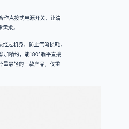
，合作点按式电源开关，让清
重需求。
法经过机身，防止气流损耗，
愈加精约，能180°躺平直接
分量最轻的一款产品，仅重