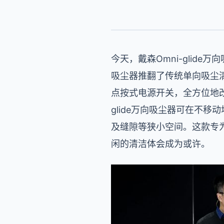
今天，戴森Omni-glide
吸尘器推翻了传统单向吸尘
点按式电源开关，全方位地改
glide万向吸尘器可在不
及缝隙等狭小空间。这款专
闲的清洁体会成为或许。