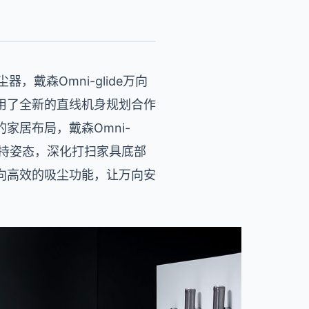
，戴森Omni-glide万向
用了全新的直线机身规划合作
居布局，戴森Omni-
手持姿态，深化打扫家具底部
向高效的吸尘功能，让万向安