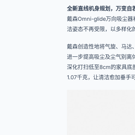
全新直线机身规划，万变自
戴森Omni-glide万
洁姿态不再受限，以多样化
戴森创造性地将气旋、马达
进一步提高吸尘及尘气别离体现
深化打扫低至8cm的家具
1.07千克，让清洁愈加垂手