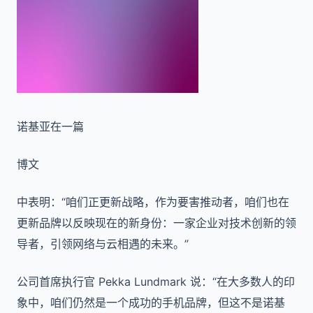
诺基亚在一篇
博文
中表明：“咱们正更新战略，作为要害推动者，咱们也在
更新品牌以反映现在的新身份：一家企业对技术创新的领
导者，引领网络与云相遇的未来。”
公司首席执行官 Pekka Lundmark 说：“在大多数人的印
象中，咱们仍然是一个成功的手机品牌，但这不是诺基