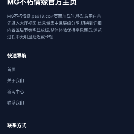
MG不朽情缘官方主页
MG不朽情缘,pa919.cc✅页面加载时,移动端用户首
先进入大厅视图,信息量集中且层级分明,切换到详细
内容区后节奏明显放缓,整体体验保持平稳连贯,浏览
过程中无明显延迟或卡顿.
快速导航
首页
关于我们
新闻中心
联系我们
联系方式