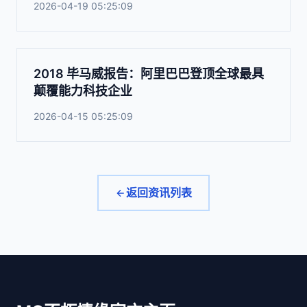
2026-04-19 05:25:09
2018 毕马威报告：阿里巴巴登顶全球最具
颠覆能力科技企业
2026-04-15 05:25:09
返回资讯列表