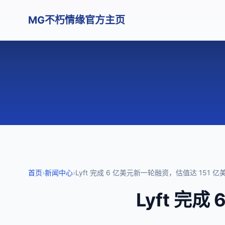
MG不朽情缘官方主页
首页
›
新闻中心
›
Lyft 完成 6 亿美元新一轮融资，估值达 151 亿
Lyft 完