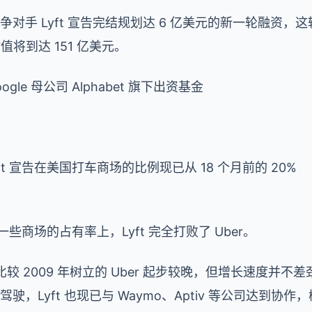
对手 Lyft 宣告完结规划达 6 亿美元的新一轮融资，这轮融资
 估值将到达 151 亿美元。
ogle 母公司 Alphabet 旗下出资基金
ft 宣告在美国打车商场的比例现已从 18 个月前的 20%
些商场的占有率上，Lyft 完全打败了 Uber。
 月，比较 2009 年树立的 Uber 起步较晚，但增长速度并不差劲
驾驶，Lyft 也现已与 Waymo、Aptiv 等公司达到