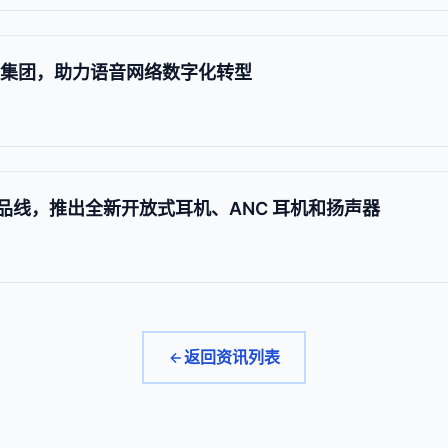
el 集团，助力语音网络数字化转型
s 产品线，推出全新开放式耳机、ANC 耳机和扬声器
返回资讯列表