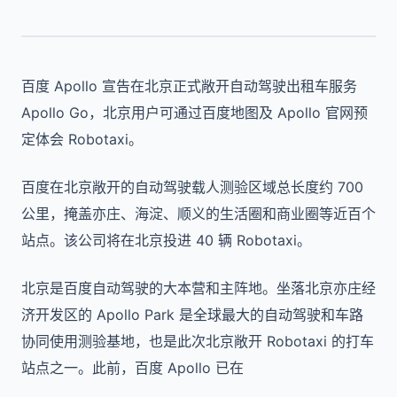
百度 Apollo 宣告在北京正式敞开自动驾驶出租车服务
Apollo Go，北京用户可通过百度地图及 Apollo 官网预
定体会 Robotaxi。
百度在北京敞开的自动驾驶载人测验区域总长度约 700
公里，掩盖亦庄、海淀、顺义的生活圈和商业圈等近百个
站点。该公司将在北京投进 40 辆 Robotaxi。
北京是百度自动驾驶的大本营和主阵地。坐落北京亦庄经
济开发区的 Apollo Park 是全球最大的自动驾驶和车路
协同使用测验基地，也是此次北京敞开 Robotaxi 的打车
站点之一。此前，百度 Apollo 已在