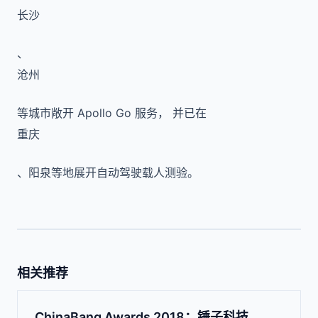
长沙
、
沧州
等城市敞开 Apollo Go 服务， 并已在
重庆
、阳泉等地展开自动驾驶载人测验。
相关推荐
ChinaBang Awards 2018：锤子科技，