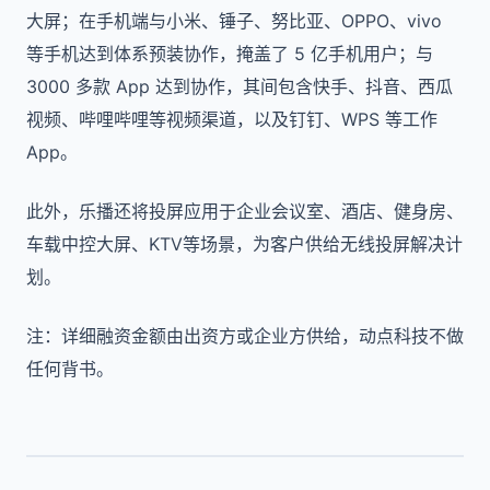
大屏；在手机端与小米、锤子、努比亚、OPPO、vivo
等手机达到体系预装协作，掩盖了 5 亿手机用户；与
3000 多款 App 达到协作，其间包含快手、抖音、西瓜
视频、哔哩哔哩等视频渠道，以及钉钉、WPS 等工作
App。
此外，乐播还将投屏应用于企业会议室、酒店、健身房、
车载中控大屏、KTV等场景，为客户供给无线投屏解决计
划。
注：详细融资金额由出资方或企业方供给，动点科技不做
任何背书。