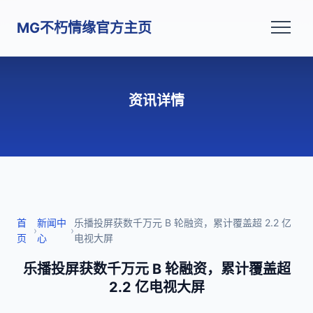
MG不朽情缘官方主页
资讯详情
首
新闻中
乐播投屏获数千万元 B 轮融资，累计覆盖超 2.2 亿
›
›
页
心
电视大屏
乐播投屏获数千万元 B 轮融资，累计覆盖超
2.2 亿电视大屏