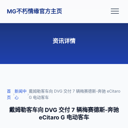
MG不朽情缘官方主页
资讯详情
首
新闻中
戴姆勒客车向 DVG 交付 7 辆梅赛德斯-奔驰 eCitaro
›
›
页
心
G 电动客车
戴姆勒客车向 DVG 交付 7 辆梅赛德斯-奔驰
eCitaro G 电动客车