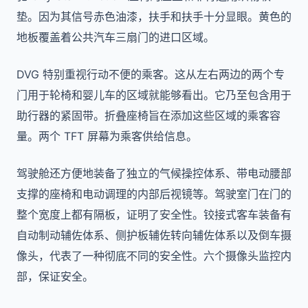
垫。因为其信号赤色油漆，扶手和扶手十分显眼。黄色的
地板覆盖着公共汽车三扇门的进口区域。
DVG 特别重视行动不便的乘客。这从左右两边的两个专
门用于轮椅和婴儿车的区域就能够看出。它乃至包含用于
助行器的紧固带。折叠座椅旨在添加这些区域的乘客容
量。两个 TFT 屏幕为乘客供给信息。
驾驶舱还方便地装备了独立的气候操控体系、带电动腰部
支撑的座椅和电动调理的内部后视镜等。驾驶室门在门的
整个宽度上都有隔板，证明了安全性。铰接式客车装备有
自动制动辅佐体系、侧护板辅佐转向辅佐体系以及倒车摄
像头，代表了一种彻底不同的安全性。六个摄像头监控内
部，保证安全。