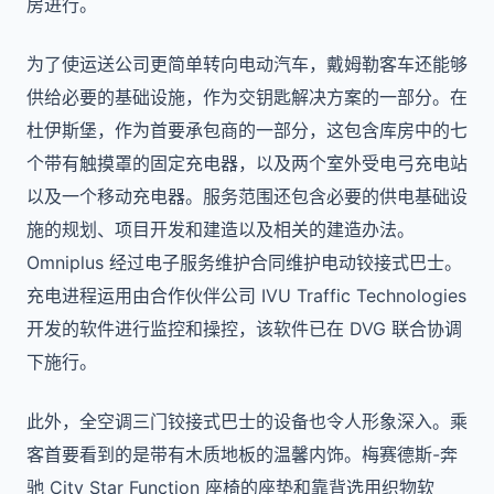
房进行。
为了使运送公司更简单转向电动汽车，戴姆勒客车还能够
供给必要的基础设施，作为交钥匙解决方案的一部分。在
杜伊斯堡，作为首要承包商的一部分，这包含库房中的七
个带有触摸罩的固定充电器，以及两个室外受电弓充电站
以及一个移动充电器。服务范围还包含必要的供电基础设
施的规划、项目开发和建造以及相关的建造办法。
Omniplus 经过电子服务维护合同维护电动铰接式巴士。
充电进程运用由合作伙伴公司 IVU Traffic Technologies
开发的软件进行监控和操控，该软件已在 DVG 联合协调
下施行。
此外，全空调三门铰接式巴士的设备也令人形象深入。乘
客首要看到的是带有木质地板的温馨内饰。梅赛德斯-奔
驰 City Star Function 座椅的座垫和靠背选用织物软