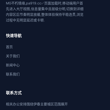
MG不朽情缘,pa919.cc✅页面加载时,移动端用户首
先进入大厅视图,信息量集中且层级分明,切换到详细
内容区后节奏明显放缓,整体体验保持平稳连贯,浏览
过程中无明显延迟或卡顿.
快速导航
首页
关于我们
新闻中心
联系我们
联系方式
相关办公安排围绕伊春主要城区范围展开